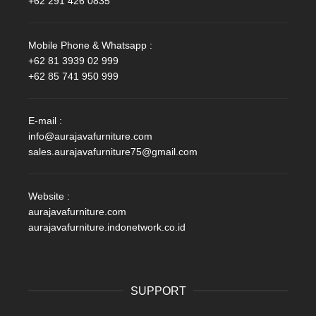
+62 291 426 0835
Mobile Phone & Whatsapp :
+62 81 3939 02 999
+62 85 741 950 999
E-mail :
info@aurajavafurniture.com
sales.aurajavafurniture75@gmail.com
Website :
aurajavafurniture.com
aurajavafurniture.indonetwork.co.id
SUPPORT