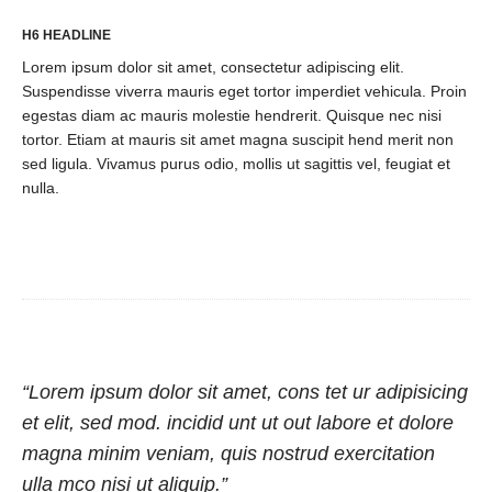
H6 HEADLINE
Lorem ipsum dolor sit amet, consectetur adipiscing elit.
Suspendisse viverra mauris eget tortor imperdiet vehicula. Proin
egestas diam ac mauris molestie hendrerit. Quisque nec nisi
tortor. Etiam at mauris sit amet magna suscipit hend merit non
sed ligula. Vivamus purus odio, mollis ut sagittis vel, feugiat et
nulla.
“Lorem ipsum dolor sit amet, cons tet ur adipisicing
et elit, sed mod. incidid unt ut out labore et dolore
magna minim veniam, quis nostrud exercitation
ulla mco nisi ut aliquip.”