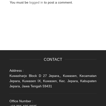
You must be
logged in
to post a comment.
CONTACT
Address :
Kuwasharjo Block D 27 Jepara,, Kuwasen, Kecamatan
Jepara, Kuwasen IX, Kuwasen, Kec. Jepara, Kabupaten
Jepara, Jawa Tengah 59431
Office Number :